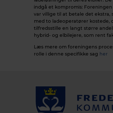
indgå et kompromis: Foreningen 
var villige til at betale det ekstr
med to ladeoperatører kostede, 
tilfredsstille en langt større ande
hybrid- og elbilejere, som rent fa
Læs mere om foreningens proces
rolle i denne specifikke sag
her