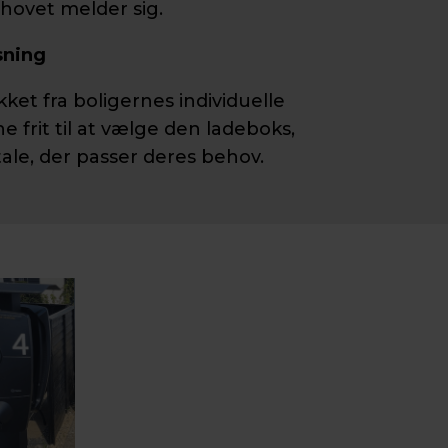
behovet melder sig.
sning
et fra boligernes individuelle
 frit til at vælge den ladeboks,
tale, der passer deres behov.