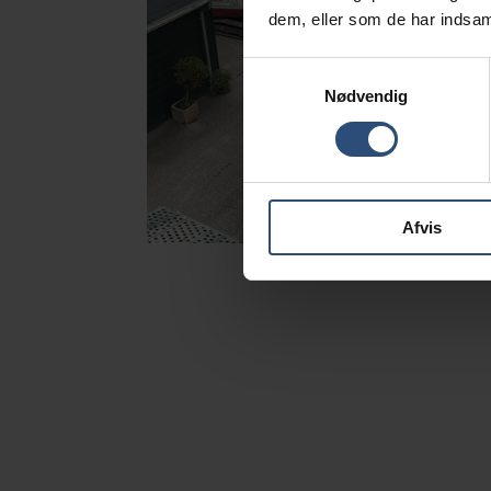
dem, eller som de har indsaml
Samtykkevalg
Nødvendig
Afvis