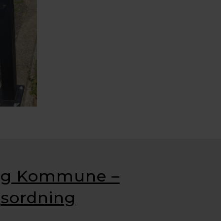
rg Kommune –
sordning