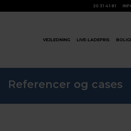
20 31 41 81
IN
VEJLEDNING
LIVE-LADEPRIS
BOLIG
Referencer og cases