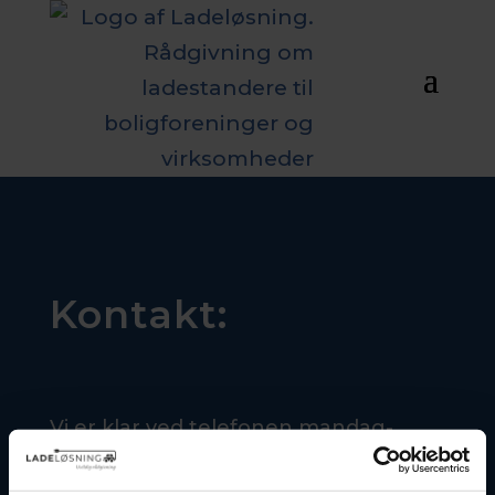
Kontakt:
Vi er klar ved telefonen mandag-
fredag kl. 08.00 – 17.00