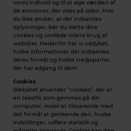
vores indhold og til at øge værdien af
de annoncer, der vises på siden. Hvis
du ikke ønsker, at der indsamles
oplysninger, bør du slette dine
cookies og undlade videre brug af
websitet. Nedenfor har vi uddybet,
hvilke informationer der indsamles,
deres formål og hvilke tredjeparter,
der har adgang til dem.
Cookies
Websitet anvender ”cookies”, der er
en tekstfil, som gemmes på din
computer, mobil el. tilsvarende med
det formål at genkende den, huske
indstillinger, udføre statistik og
målrette annoncer. Cookies kan ikke