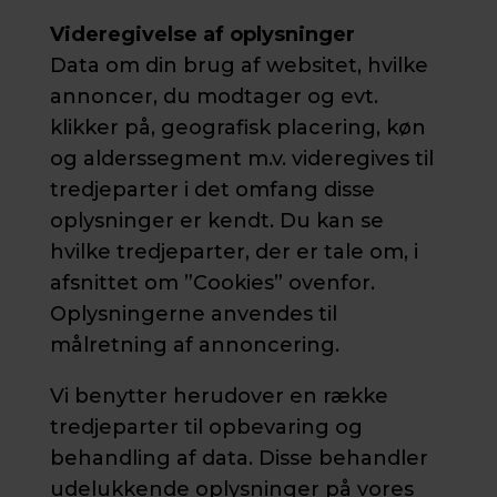
Videregivelse af oplysninger
Data om din brug af websitet, hvilke
annoncer, du modtager og evt.
klikker på, geografisk placering, køn
og alderssegment m.v. videregives til
tredjeparter i det omfang disse
oplysninger er kendt. Du kan se
hvilke tredjeparter, der er tale om, i
afsnittet om ”Cookies” ovenfor.
Oplysningerne anvendes til
målretning af annoncering.
Vi benytter herudover en række
tredjeparter til opbevaring og
behandling af data. Disse behandler
udelukkende oplysninger på vores