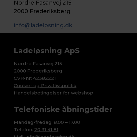
Nordre Fasanvej 215
2000 Frederiksberg
info@ladelosning.dk
Ladeløsning ApS
Nordre Fasanvej 215
2000 Frederiksberg
CVR-nr: 42382221
Cookie- og Privatlivspolitik
Handelsbetingelser for webshop
Telefoniske åbningstider
Mandag-fredag: 8.00 – 17.00
Telefon:
20 31 41 81
Mail:
info@ladelosning.dk