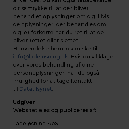
anvendes. Du kan også tilbagekalde
dit samtykke til, at der bliver
behandlet oplysninger om dig. Hvis
de oplysninger, der behandles om
dig, er forkerte har du ret til at de
bliver rettet eller slettet.
Henvendelse herom kan ske til:
info@ladelosning.dk
. Hvis du vil klage
over vores behandling af dine
personoplysninger, har du også
mulighed for at tage kontakt
til
Datatilsynet
.
Udgiver
Websitet ejes og publiceres af:
Ladeløsning ApS