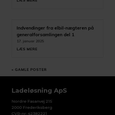
LÆS MERE
Indvendinger fra elbil-nægteren på
generalforsamlingen del 1
17. januar 2025
LÆS MERE
« GAMLE POSTER
Ladeløsning ApS
Nordre Fasanvej 215
2000 Frederiksberg
CVR-nr: 42382221