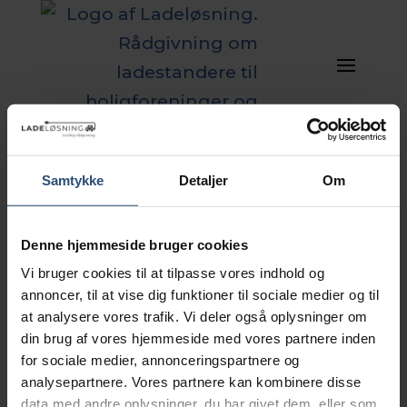
Samtykke
Detaljer
Om
En jugle af
Denne hjemmeside bruger cookies
ladeløsninger? 🔋
Vi bruger cookies til at tilpasse vores indhold og
Vælg den rigtige
annoncer, til at vise dig funktioner til sociale medier og til
at analysere vores trafik. Vi deler også oplysninger om
ladeoperatør – del 2
din brug af vores hjemmeside med vores partnere inden
for sociale medier, annonceringspartnere og
analysepartnere. Vores partnere kan kombinere disse
data med andre oplysninger, du har givet dem, eller som